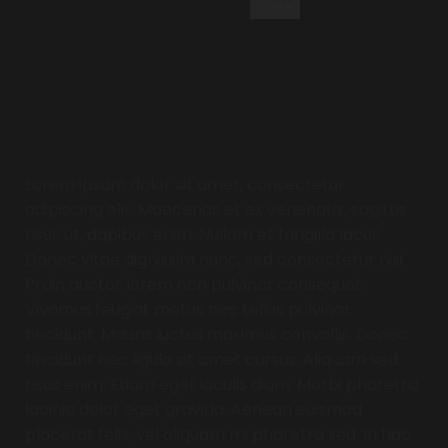
Typ hier tekst
Lorem ipsum dolor sit amet, consectetur
adipiscing elit. Maecenas et ex venenatis, sagittis
risus ut, dapibus enim. Nullam et fringilla lacus.
Donec vitae dignissim nunc, sed consectetur nisi.
Proin auctor lorem non pulvinar consequat.
Vivamus feugiat metus nec tellus pulvinar
tincidunt. Mauris luctus maximus convallis. Donec
tincidunt nec ligula sit amet cursus. Aliquam sed
risus enim. Etiam eget iaculis diam. Morbi pharetra
lacinia dolor eget gravida. Aenean euismod
placerat felis, vel aliquam mi pharetra sed. In hac