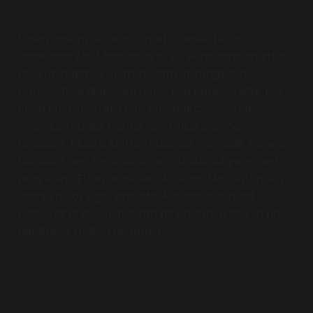
Typ hier tekst
Lorem ipsum dolor sit amet, consectetur
adipiscing elit. Maecenas et ex venenatis, sagittis
risus ut, dapibus enim. Nullam et fringilla lacus.
Donec vitae dignissim nunc, sed consectetur nisi.
Proin auctor lorem non pulvinar consequat.
Vivamus feugiat metus nec tellus pulvinar
tincidunt. Mauris luctus maximus convallis. Donec
tincidunt nec ligula sit amet cursus. Aliquam sed
risus enim. Etiam eget iaculis diam. Morbi pharetra
lacinia dolor eget gravida. Aenean euismod
placerat felis, vel aliquam mi pharetra sed. In hac
habitasse platea dictumst.