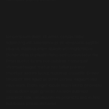
Typ hier tekst
Lorem ipsum dolor sit amet, consectetur
adipiscing elit. Maecenas et ex venenatis, sagittis
risus ut, dapibus enim. Nullam et fringilla lacus.
Donec vitae dignissim nunc, sed consectetur nisi.
Proin auctor lorem non pulvinar consequat.
Vivamus feugiat metus nec tellus pulvinar
tincidunt. Mauris luctus maximus convallis. Donec
tincidunt nec ligula sit amet cursus. Aliquam sed
risus enim. Etiam eget iaculis diam. Morbi pharetra
lacinia dolor eget gravida. Aenean euismod
placerat felis, vel aliquam mi pharetra sed. In hac
habitasse platea dictumst.