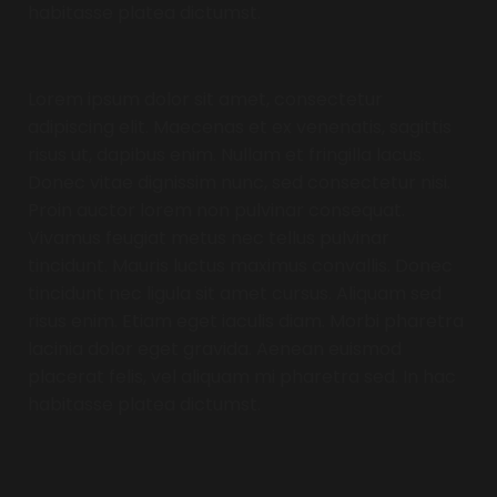
habitasse platea dictumst.
Typ hier tekst
Lorem ipsum dolor sit amet, consectetur
adipiscing elit. Maecenas et ex venenatis, sagittis
risus ut, dapibus enim. Nullam et fringilla lacus.
Donec vitae dignissim nunc, sed consectetur nisi.
Proin auctor lorem non pulvinar consequat.
Vivamus feugiat metus nec tellus pulvinar
tincidunt. Mauris luctus maximus convallis. Donec
tincidunt nec ligula sit amet cursus. Aliquam sed
risus enim. Etiam eget iaculis diam. Morbi pharetra
lacinia dolor eget gravida. Aenean euismod
placerat felis, vel aliquam mi pharetra sed. In hac
habitasse platea dictumst.