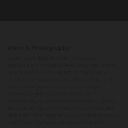
Video & Photography
Lorem ipsum dolor sit amet, consectetur
adipiscing elit. Maecenas et ex venenatis, sagittis
risus ut, dapibus enim. Nullam et fringilla lacus.
Donec vitae dignissim nunc, sed consectetur nisi.
Proin auctor lorem non pulvinar consequat.
Vivamus feugiat metus nec tellus pulvinar
tincidunt. Mauris luctus maximus convallis. Donec
tincidunt nec ligula sit amet cursus. Aliquam sed
risus enim. Etiam eget iaculis diam. Morbi pharetra
lacinia dolor eget gravida. Aenean euismod