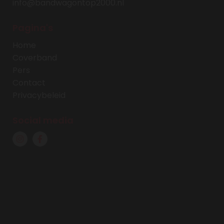
info@bandwagontop2000.nl
Pagina's
Home
Coverband
Pers
Contact
Privacybeleid
Social media