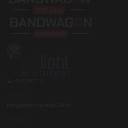
+31497360718

Contact
info@bandwagontop2000.nl
Pagina's