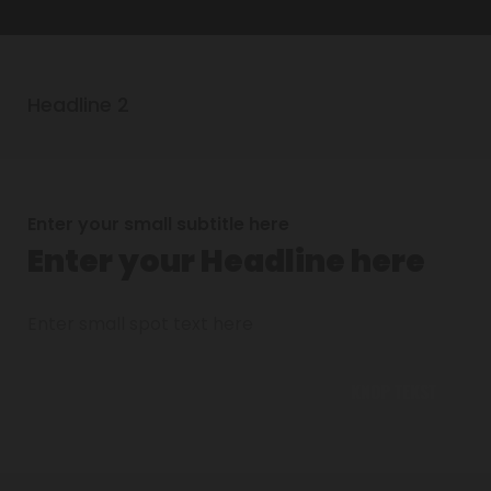
Headline 2
Enter your small subtitle here
Enter your Headline here
Enter small spot text here
KNOP TEKST