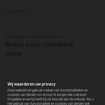
Headline 3
Enter your small subtitle here
Enter your Headline
here
Enter small spot text here
KNOP TEKST
Wij waarderen uw privacy
Deze website wil gebruik maken van functionaliteiten en
cookies van derden om ervoor te zorgen dat u de best
mogelijke ervaring heeft bij uw bezoek aan de website. Als u
het gebruik van functionaliteit en cookies van derden wilt